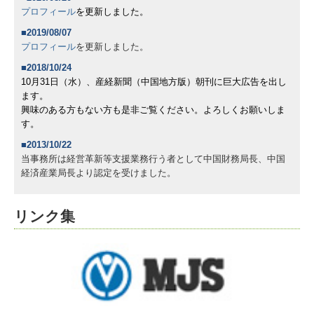
プロフィール
を更新しました。
■2019/08/07
プロフィール
を更新しました。
■2018/10/24
10月31日（水）、産経新聞（中国地方版）朝刊に巨大広告を出し
ます。
興味のある方もない方も是非ご覧ください。よろしくお願いしま
す。
■2013/10/22
当事務所は経営革新等支援業務行う者として中国財務局長、中国
経済産業局長より認定を受けました。
リンク集