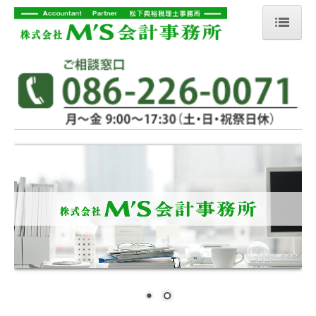
ホーム
会社概要
業務案内
事務所の特徴
プロフィール
ご契約の流れ
ひとりごと
税務あれこれ体験談
税務トピックス
リンク集