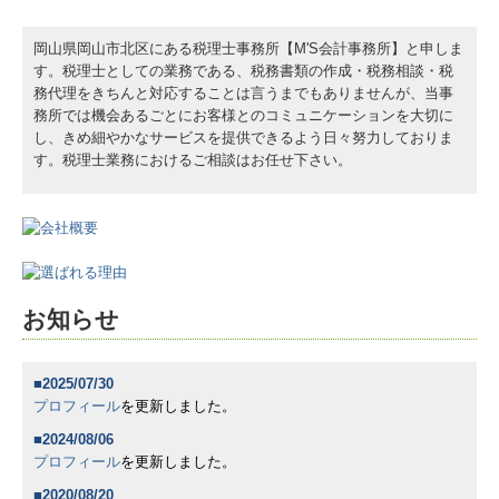
お問合せ
岡山県岡山市北区にある税理士事務所【M'S会計事務所】と申しま
す。税理士としての業務である、税務書類の作成・税務相談・税
個人情報について
務代理をきちんと対応することは言うまでもありませんが、当事
務所では機会あるごとにお客様とのコミュニケーションを大切に
し、きめ細やかなサービスを提供できるよう日々努力しておりま
す。税理士業務におけるご相談はお任せ下さい。
お知らせ
■2025/07/30
プロフィール
を更新しました。
■2024/08/06
プロフィール
を更新しました。
■2020/08/20