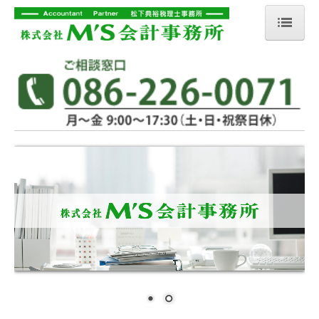
ホーム
会社概要
業務案内
事務所の特徴
プロフィール
ご契約の流れ
ひとりごと
税務あれこれ体験談
税務トピックス
リンク集