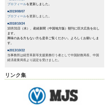
プロフィール
を更新しました。
■2019/08/07
プロフィール
を更新しました。
■2018/10/24
10月31日（水）、産経新聞（中国地方版）朝刊に巨大広告を出し
ます。
興味のある方もない方も是非ご覧ください。よろしくお願いしま
す。
■2013/10/22
当事務所は経営革新等支援業務行う者として中国財務局長、中国
経済産業局長より認定を受けました。
リンク集